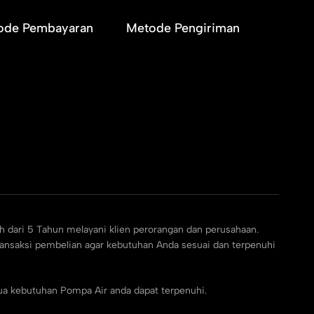
ode Pembayaran
Metode Pengiriman
h dari 5 Tahun melayani klien perorangan dan perusahaan.
ransaksi pembelian agar kebutuhan Anda sesuai dan terpenuhi
ua kebutuhan Pompa Air anda dapat terpenuhi.