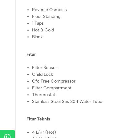
Reverse Osmosis
Floor Standing
1 Taps
Hot & Cold
Black
Fitur
Filter Sensor
Child Lock
Cfc Free Compressor
Filter Compartment
Thermostat
Stainless Steel Sus 304 Water Tube
Fitur Teknis
4 L/Hr (Hot)