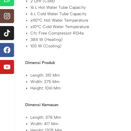
2 L/Hr (Cold)
16 L Hot Water Tube Capacity
6 L Cold Water Tube Capacity
≥90°C Hot Water Temperature
≤10°C Cold Water Temperature
Cfc Free Compressor R134a
384 W (Heating)
100 W (Cooling)
Dimensi Produk
Length: 310 Mm
Width: 375 Mm
Height: 1061 Mm
Dimensi Kemasan
Length: 378 Mm
Width: 417 Mm
Height: 1205 Mm