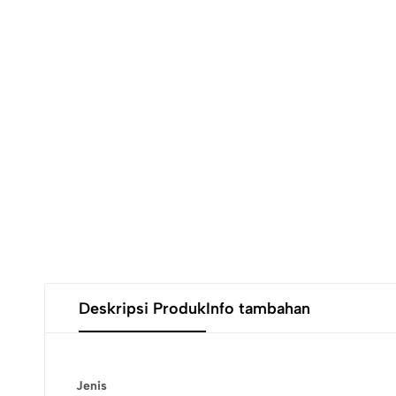
Deskripsi Produk
Info tambahan
Jenis