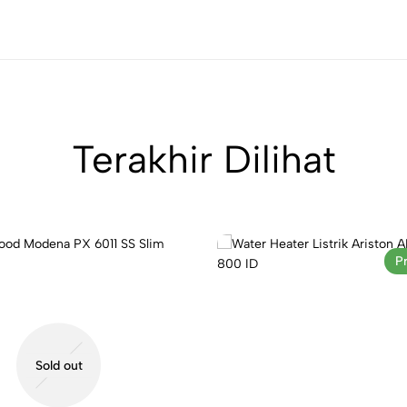
Terakhir Dilihat
P
Sold out