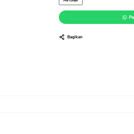
Pre-Order
Pe
Bagikan