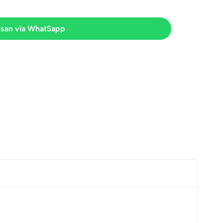
san via WhatSapp