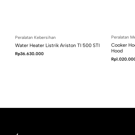
Peralatan 
Peralatan Kebersihan
Cooker Ho
Water Heater Listrik Ariston TI 500 STI
Hood
Rp
36.630.000
Rp
1.020.00