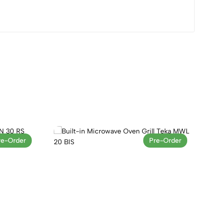
re-Order
Pre-Order