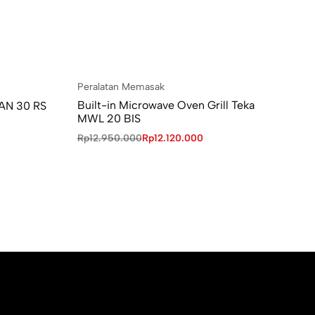
Peralatan Memasak
Built-in Microwave Oven Grill Teka
 AN 30 RS
MWL 20 BIS
Rp
12.950.000
Rp
12.120.000