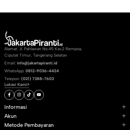
Alamat: Jl. Pahlawan No.45 Kav.2 Rempoa,
Ciputat Timur, Tangerang Selatan
Email:
info@jakartapiranti.id
WhatsApp:
0812-9036-4424
Telepon:
(021) 7388-7603
Lokasi Kami
Informasi
Akun
Metode Pembayaran