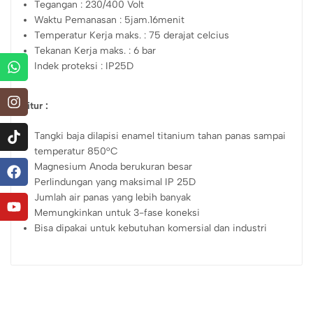
Tegangan : 230/400 Volt
Waktu Pemanasan : 5jam.16menit
Temperatur Kerja maks. : 75 derajat celcius
Tekanan Kerja maks. : 6 bar
Indek proteksi : IP25D
Fitur :
Tangki baja dilapisi enamel titanium tahan panas sampai
temperatur 850°C
Magnesium Anoda berukuran besar
Perlindungan yang maksimal IP 25D
Jumlah air panas yang lebih banyak
Memungkinkan untuk 3-fase koneksi
Bisa dipakai untuk kebutuhan komersial dan industri