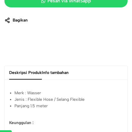
Pesan via WhatSapp
Bagikan
Deskripsi Produk
Info tambahan
Merk : Wasser
Jenis : Flexible Hose / Selang Flexible
Panjang 1.5 meter
Keunggulan :