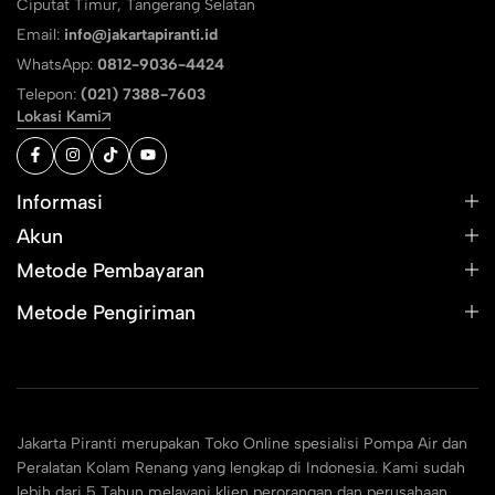
Ciputat Timur, Tangerang Selatan
Email:
info@jakartapiranti.id
WhatsApp:
0812-9036-4424
Telepon:
(021) 7388-7603
Lokasi Kami
Informasi
Akun
Metode Pembayaran
Metode Pengiriman
Jakarta Piranti merupakan Toko Online spesialisi Pompa Air dan
Peralatan Kolam Renang yang lengkap di Indonesia. Kami sudah
lebih dari 5 Tahun melayani klien perorangan dan perusahaan.