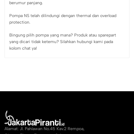
berumur panjang.
Pompa NS telah dilindungi dengan thermal dan overload
protection.
Bingung pilih pompa yang mana? Produk atau sparepart
yang dicari tidak ketemu? Silahkan hubungi kami pada
kolom chat ya!
Alamat: Jl. Pahlawan No.45 Kav.2 Rempoa,