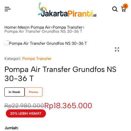
0
Home
Mesin Pompa Air
Pompa Transfer
Pompa Air Transfer Grundfos NS 30-36 T
Kategori:
Pompa Transfer
Pompa Air Transfer Grundfos NS
30-36 T
In Stock
Promo
Rp
18.365.000
Rp
22.980.000
20% LEBIH HEMAT
Jumlah: