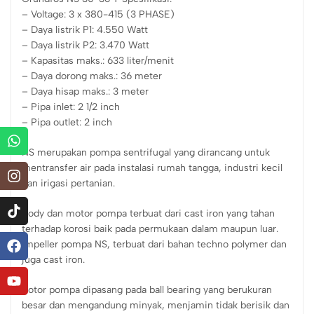
– Voltage: 3 x 380-415 (3 PHASE)
– Daya listrik P1: 4.550 Watt
– Daya listrik P2: 3.470 Watt
– Kapasitas maks.: 633 liter/menit
– Daya dorong maks.: 36 meter
– Daya hisap maks.: 3 meter
– Pipa inlet: 2 1/2 inch
– Pipa outlet: 2 inch
NS merupakan pompa sentrifugal yang dirancang untuk
mentransfer air pada instalasi rumah tangga, industri kecil
dan irigasi pertanian.
Body dan motor pompa terbuat dari cast iron yang tahan
terhadap korosi baik pada permukaan dalam maupun luar.
Impeller pompa NS, terbuat dari bahan techno polymer dan
juga cast iron.
Rotor pompa dipasang pada ball bearing yang berukuran
besar dan mengandung minyak, menjamin tidak berisik dan