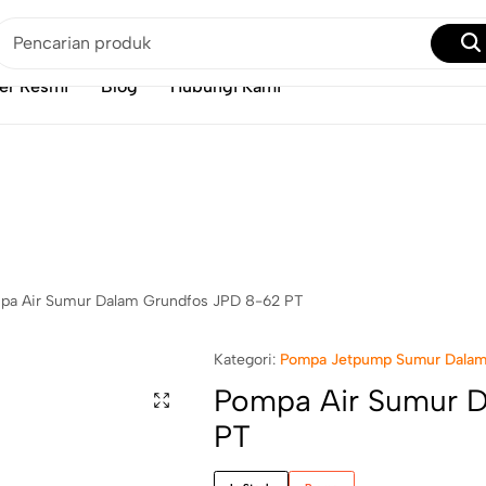
Selamat Datang Di Jakarta Piranti!
er Resmi
Blog
Hubungi Kami
pa Air Sumur Dalam Grundfos JPD 8-62 PT
Kategori:
Pompa Jetpump Sumur Dala
Pompa Air Sumur 
PT