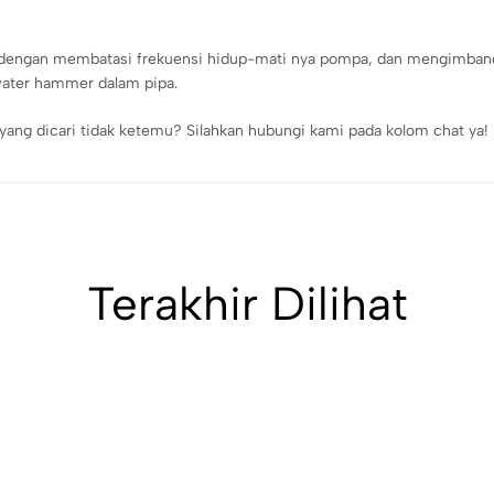
engan membatasi frekuensi hidup-mati nya pompa, dan mengimbangi 
 water hammer dalam pipa.
yang dicari tidak ketemu? Silahkan hubungi kami pada kolom chat ya!
Terakhir Dilihat