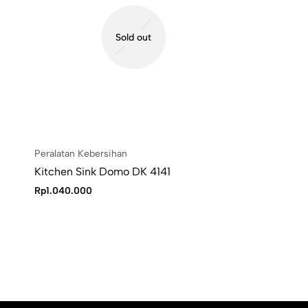
Sold out
Peralatan Kebersihan
Kitchen Sink Domo DK 4141
Rp
1.040.000