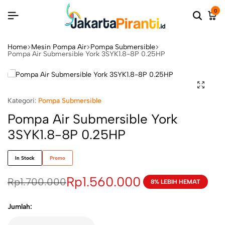
0
Home
Mesin Pompa Air
Pompa Submersible
Pompa Air Submersible York 3SYK1.8-8P 0.25HP
Kategori:
Pompa Submersible
Pompa Air Submersible York
3SYK1.8-8P 0.25HP
In Stock
Promo
Rp
1.560.000
Rp
1.700.000
8% LEBIH HEMAT
Jumlah: