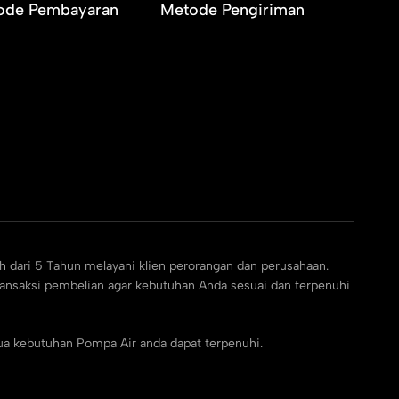
ode Pembayaran
Metode Pengiriman
h dari 5 Tahun melayani klien perorangan dan perusahaan.
ransaksi pembelian agar kebutuhan Anda sesuai dan terpenuhi
ua kebutuhan Pompa Air anda dapat terpenuhi.