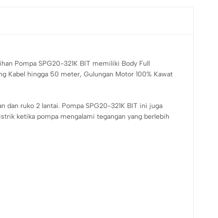
bihan Pompa SPG20-321K BIT memiliki Body Full
ang Kabel hingga 50 meter, Gulungan Motor 100% Kawat
n dan ruko 2 lantai. Pompa SPG20-321K BIT ini juga
listrik ketika pompa mengalami tegangan yang berlebih