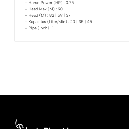
– Horse Power (HP) : 0.75
– Head Max (M) : 90
– Head (M) : 82 | 59 | 37
– Kapasitas (Liter/Min) : 20 | 35 | 45
– Pipa (Inch) : 1