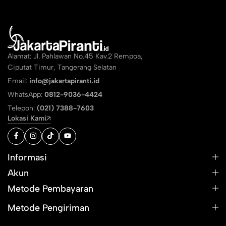
Alamat: Jl. Pahlawan No.45 Kav.2 Rempoa,
Ciputat Timur, Tangerang Selatan
Email:
info@jakartapiranti.id
WhatsApp:
0812-9036-4424
Telepon:
(021) 7388-7603
Lokasi Kami
Informasi
Akun
Metode Pembayaran
Metode Pengiriman