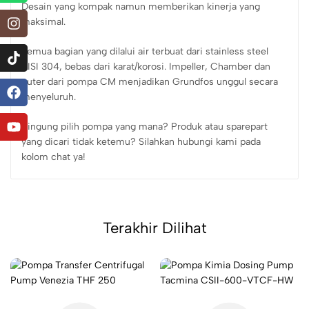
Desain yang kompak namun memberikan kinerja yang
maksimal.
Semua bagian yang dilalui air terbuat dari stainless steel
AISI 304, bebas dari karat/korosi. Impeller, Chamber dan
outer dari pompa CM menjadikan Grundfos unggul secara
menyeluruh.
Bingung pilih pompa yang mana? Produk atau sparepart
yang dicari tidak ketemu? Silahkan hubungi kami pada
kolom chat ya!
Terakhir Dilihat