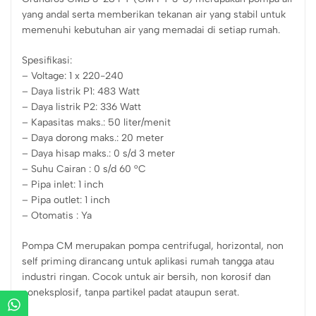
yang andal serta memberikan tekanan air yang stabil untuk
memenuhi kebutuhan air yang memadai di setiap rumah.
Spesifikasi:
– Voltage: 1 x 220-240
– Daya listrik P1: 483 Watt
– Daya listrik P2: 336 Watt
– Kapasitas maks.: 50 liter/menit
– Daya dorong maks.: 20 meter
– Daya hisap maks.: 0 s/d 3 meter
– Suhu Cairan : 0 s/d 60 °C
– Pipa inlet: 1 inch
– Pipa outlet: 1 inch
– Otomatis : Ya
Pompa CM merupakan pompa centrifugal, horizontal, non
self priming dirancang untuk aplikasi rumah tangga atau
industri ringan. Cocok untuk air bersih, non korosif dan
noneksplosif, tanpa partikel padat ataupun serat.