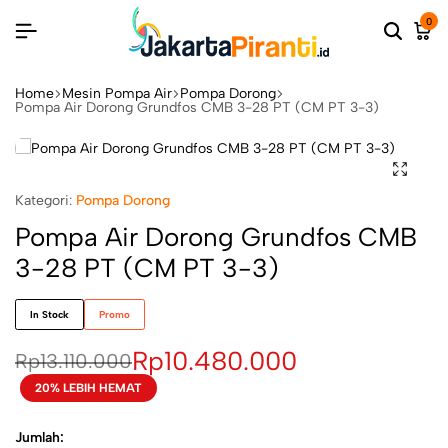
0
Home
Mesin Pompa Air
Pompa Dorong
Pompa Air Dorong Grundfos CMB 3-28 PT (CM PT 3-3)
Kategori:
Pompa Dorong
Pompa Air Dorong Grundfos CMB
3-28 PT (CM PT 3-3)
In Stock
Promo
Rp
10.480.000
Rp
13.110.000
20% LEBIH HEMAT
Jumlah: