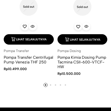
Sold out
Sold out
LIHAT SELANJUTNYA
LIHAT SELANJUTNYA
Pompa Transfer
Pompa Dosing
Pompa Transfer Centrifugal
Pompa Kimia Dosing Pump
Pump Venezia THF 250
Tacmina CSII-600-VTCF-
HW
Rp
10.499.000
Rp
10.500.000