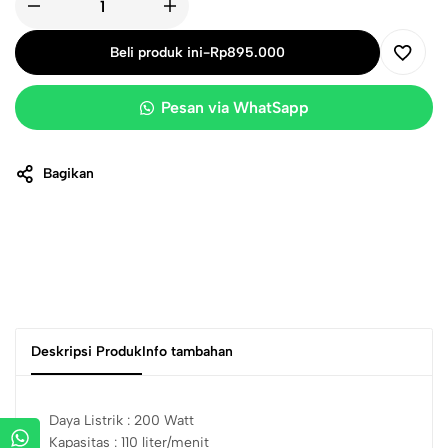
Beli produk ini
-
Rp
895.000
Pesan via WhatSapp
Bagikan
Deskripsi Produk
Info tambahan
Daya Listrik : 200 Watt
Kapasitas : 110 liter/menit