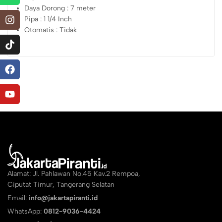
Daya Dorong : 7 meter
Pipa : 1 1/4 Inch
Otomatis : Tidak
Alamat: Jl. Pahlawan No.45 Kav.2 Rempoa,
Ciputat Timur, Tangerang Selatan
Email:
info@jakartapiranti.id
WhatsApp:
0812-9036-4424