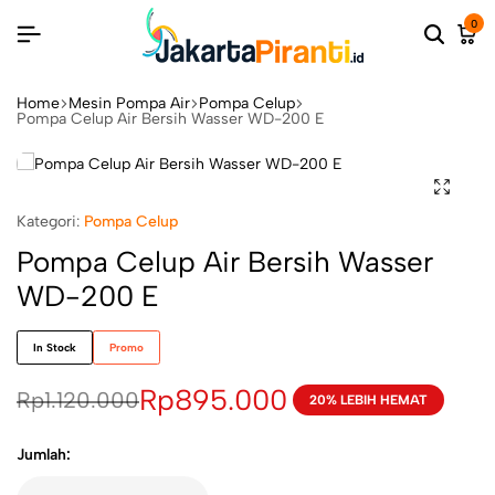
0
Home
Mesin Pompa Air
Pompa Celup
Pompa Celup Air Bersih Wasser WD-200 E
Kategori:
Pompa Celup
Pompa Celup Air Bersih Wasser
WD-200 E
In Stock
Promo
Rp
895.000
Rp
1.120.000
20% LEBIH HEMAT
Jumlah: