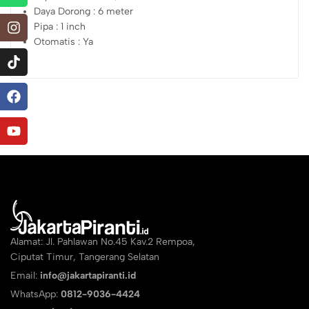
Daya Dorong : 6 meter
Pipa : 1 inch
Otomatis : Ya
Alamat: Jl. Pahlawan No.45 Kav.2 Rempoa,
Ciputat Timur, Tangerang Selatan
Email:
info@jakartapiranti.id
WhatsApp:
0812-9036-4424