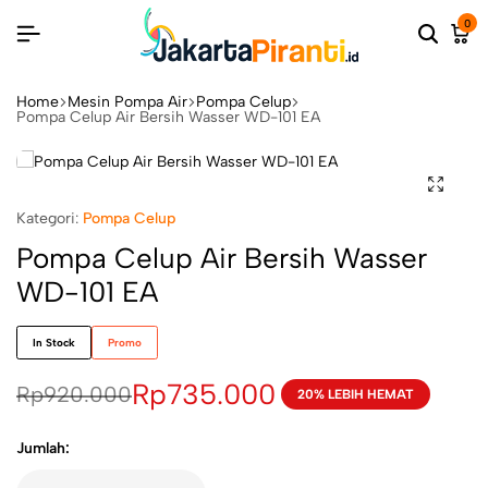
0
Home
Mesin Pompa Air
Pompa Celup
Pompa Celup Air Bersih Wasser WD-101 EA
Kategori:
Pompa Celup
Pompa Celup Air Bersih Wasser
WD-101 EA
In Stock
Promo
Rp
735.000
Rp
920.000
20% LEBIH HEMAT
Jumlah: