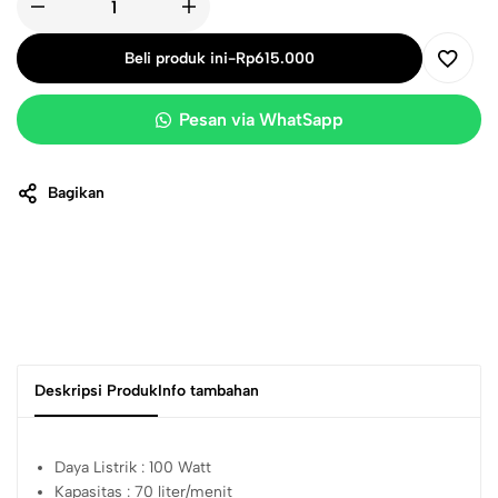
Beli produk ini
-
Rp
615.000
Pesan via WhatSapp
Bagikan
Deskripsi Produk
Info tambahan
Daya Listrik : 100 Watt
Kapasitas : 70 liter/menit