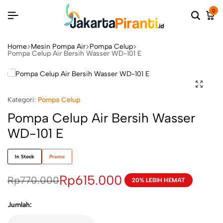
0
Home
Mesin Pompa Air
Pompa Celup
Pompa Celup Air Bersih Wasser WD-101 E
Kategori:
Pompa Celup
Pompa Celup Air Bersih Wasser
WD-101 E
In Stock
Promo
Rp
615.000
Rp
770.000
20% LEBIH HEMAT
Jumlah: