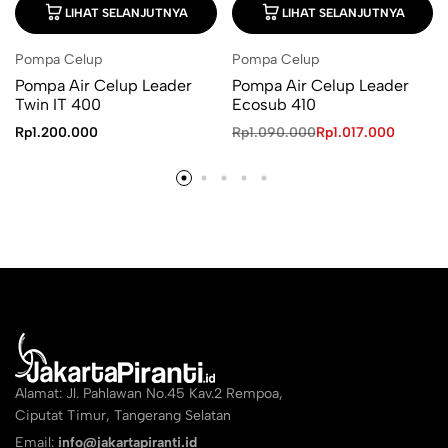
LIHAT SELANJUTNYA
LIHAT SELANJUTNYA
Pompa Celup
Pompa Celup
Pompa Air Celup Leader
Pompa Air Celup Leader
Twin IT 400
Ecosub 410
Rp
1.200.000
Rp
1.090.000
Rp
1.017.000
Alamat: Jl. Pahlawan No.45 Kav.2 Rempoa,
Ciputat Timur, Tangerang Selatan
Email:
info@jakartapiranti.id