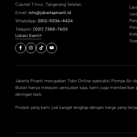
Ciputat Timur, Tangerang Selatan
Lay
Email:
info@jakartapiranti.id
Lay
Pan
WhatsApp:
0812-9036-4424
Pen
Telepon:
(021) 7388-7603
Keb
Lokasi Kami
Sya
Jakarta Piranti merupakan Toko Online spesialisi Pompa Air d
Bukan hanya melayani penjualan saja, kami juga memberikan p
denngan baik.
Produk yang kami jual sangat lengkap dengan harga yang ter