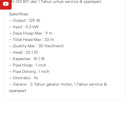
PS-133 BIT dan 1 Tahun untuk service & sparepart.
Spesifikasi
– Output : 125 W
– Input : 0.3 kW
– Daya Hisap Max : 9 m
– Total Head Max : 33 m
– Quatity Max : 30 liter/menit
– Head : 20 | 10
– Kapasitas : 10 | 18
– Pipa Hisap : 1 inch
– Pipa Dorong : 1 inch
– Otomatis : Ya
– Garansi : 3 Tahun garansi motor, 1 Tahun service &
sparepart