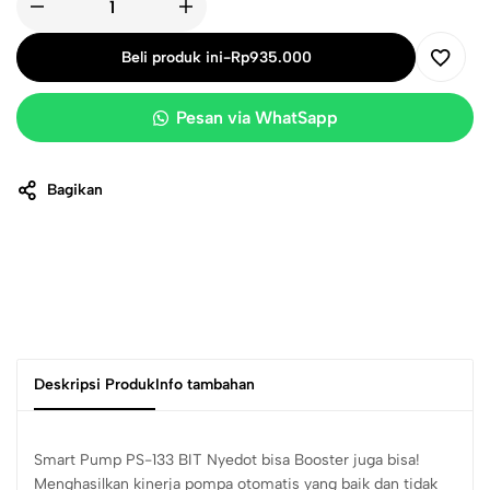
Beli produk ini
-
Rp
935.000
Pesan via WhatSapp
Bagikan
Deskripsi Produk
Info tambahan
Smart Pump PS-133 BIT Nyedot bisa Booster juga bisa!
Menghasilkan kinerja pompa otomatis yang baik dan tidak