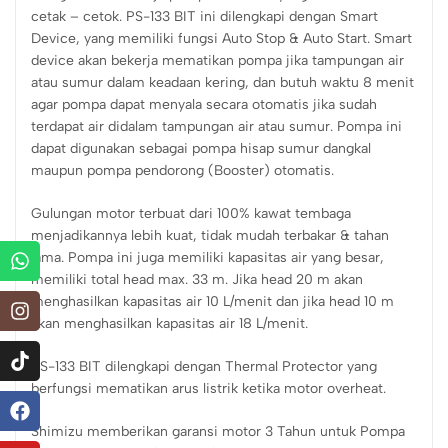
cetak – cetok. PS-133 BIT ini dilengkapi dengan Smart
Device, yang memiliki fungsi Auto Stop & Auto Start. Smart
device akan bekerja mematikan pompa jika tampungan air
atau sumur dalam keadaan kering, dan butuh waktu 8 menit
agar pompa dapat menyala secara otomatis jika sudah
terdapat air didalam tampungan air atau sumur. Pompa ini
dapat digunakan sebagai pompa hisap sumur dangkal
maupun pompa pendorong (Booster) otomatis.
Gulungan motor terbuat dari 100% kawat tembaga
menjadikannya lebih kuat, tidak mudah terbakar & tahan
lama. Pompa ini juga memiliki kapasitas air yang besar,
memiliki total head max. 33 m. Jika head 20 m akan
menghasilkan kapasitas air 10 L/menit dan jika head 10 m
akan menghasilkan kapasitas air 18 L/menit.
PS-133 BIT dilengkapi dengan Thermal Protector yang
berfungsi mematikan arus listrik ketika motor overheat.
Shimizu memberikan garansi motor 3 Tahun untuk Pompa