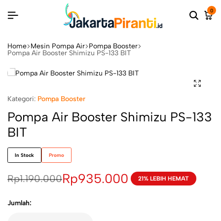
0
Home
Mesin Pompa Air
Pompa Booster
Pompa Air Booster Shimizu PS-133 BIT
Kategori:
Pompa Booster
Pompa Air Booster Shimizu PS-133
BIT
In Stock
Promo
Rp
935.000
Rp
1.190.000
21% LEBIH HEMAT
Jumlah: