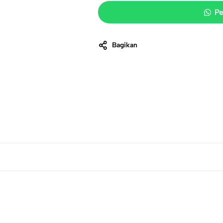
Pe
Bagikan