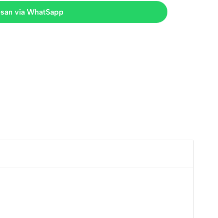
san via WhatSapp