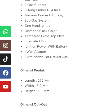
2 Gas Burners
3-Ring Burner (3.4 Kw)
Medium Burner (1.88 Kw)
Eco Gas System
One Hand Ignition
Diamond Black Color
Tempered Glass Top Plate
Enameled Grid
Ignition Power With Battery
1 Wok Adapter
Extra Nozzle For Natural Gas
Dimensi Produk
Length : 295 Mm
Width : 510 Mm
Height : 100 Mm
Dimensi Cut-Out