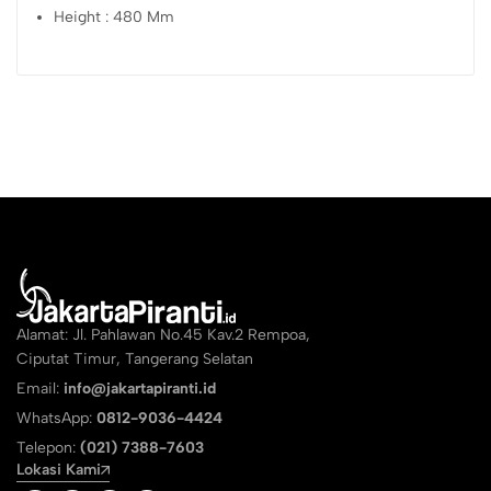
Height : 480 Mm
Alamat: Jl. Pahlawan No.45 Kav.2 Rempoa,
Ciputat Timur, Tangerang Selatan
Email:
info@jakartapiranti.id
WhatsApp:
0812-9036-4424
Telepon:
(021) 7388-7603
Lokasi Kami